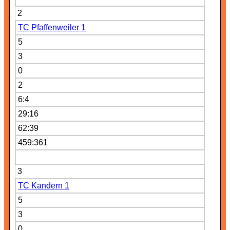
2
TC Pfaffenweiler 1
5
3
0
2
6:4
29:16
62:39
459:361
3
TC Kandern 1
5
3
0