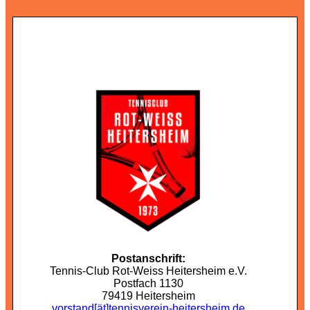
Postanschrift:
Tennis-Club Rot-Weiss Heitersheim e.V.
Postfach 1130
79419 Heitersheim
vorstand
[ät]
tennisverein-heitersheim.de