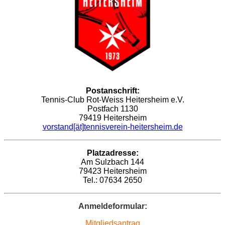
Postanschrift:
Tennis-Club Rot-Weiss Heitersheim e.V.
Postfach 1130
79419 Heitersheim
vorstand
[ät]
tennisverein-heitersheim.de
Platzadresse:
Am Sulzbach 144
79423 Heitersheim
Tel.: 07634 2650
Anmeldeformular:
Mitgliedsantrag