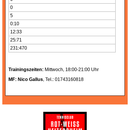
0
5
0:10
12:33
25:71
231:470
Trainingszeiten:
Mittwoch, 18:00-21:00 Uhr
MF: Nico Gallus
, Tel.: 01743160818