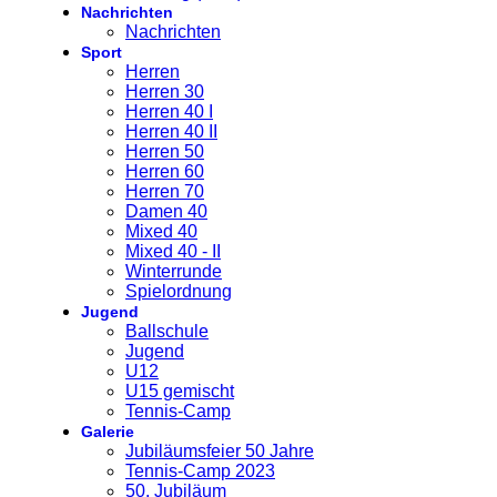
Nachrichten
Nachrichten
Sport
Herren
Herren 30
Herren 40 I
Herren 40 II
Herren 50
Herren 60
Herren 70
Damen 40
Mixed 40
Mixed 40 - II
Winterrunde
Spielordnung
Jugend
Ballschule
Jugend
U12
U15 gemischt
Tennis-Camp
Galerie
Jubiläumsfeier 50 Jahre
Tennis-Camp 2023
50. Jubiläum