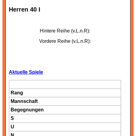
Herren 40 I
Hintere Reihe (v.L.n.R):
Vordere Reihe (v.L.n.R):
Aktuelle Spiele
Rang
Mannschaft
Begegnungen
S
U
N