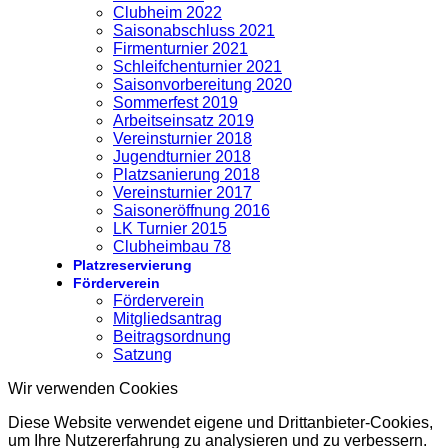
Clubheim 2022
Saisonabschluss 2021
Firmenturnier 2021
Schleifchenturnier 2021
Saisonvorbereitung 2020
Sommerfest 2019
Arbeitseinsatz 2019
Vereinsturnier 2018
Jugendturnier 2018
Platzsanierung 2018
Vereinsturnier 2017
Saisoneröffnung 2016
LK Turnier 2015
Clubheimbau 78
Platzreservierung
Förderverein
Förderverein
Mitgliedsantrag
Beitragsordnung
Satzung
Wir verwenden Cookies
Diese Website verwendet eigene und Drittanbieter-Cookies,
um Ihre Nutzererfahrung zu analysieren und zu verbessern.