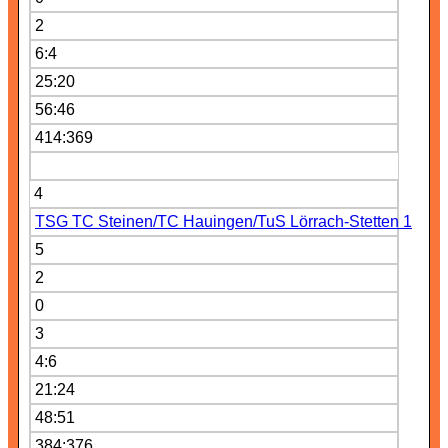
2
6:4
25:20
56:46
414:369
4
TSG TC Steinen/TC Hauingen/TuS Lörrach-Stetten 1
5
2
0
3
4:6
21:24
48:51
384:376